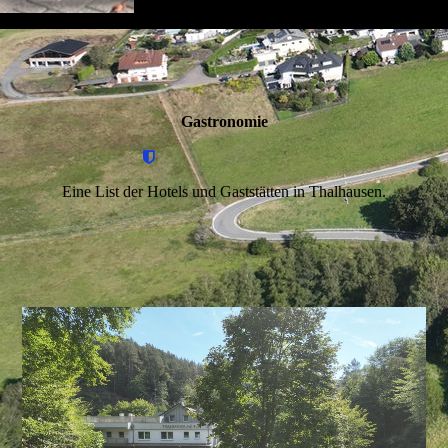
Gastronomie
Eine List der Hotels und Gaststätten in Thalhausen.