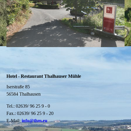
Hotel - Restaurant Thalhauser Mühle
Iserstraße 85
56584 Thalhausen
Tel.: 02639/ 96 25 9 - 0
Fax.: 02639/ 96 25 9 - 20
E-Mail:
info@thm.eu