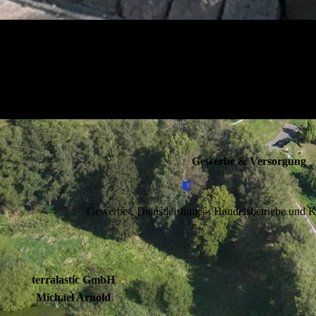
Gewerbe & Versorgung
Gewerbe-, Dienstleistungs-, Handelsbetriebe und K
terralastic GmbH
Michael Arnold