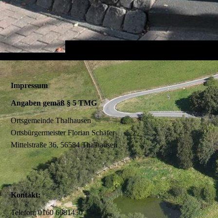
Impressum
Angaben gemäß § 5 TMG
Ortsgemeinde Thalhausen
Ortsbürgermeister Florian Schäfer
Mittelstraße 36, 56584 Thalhausen
Kontakt:
Telefon: 0160 6681450